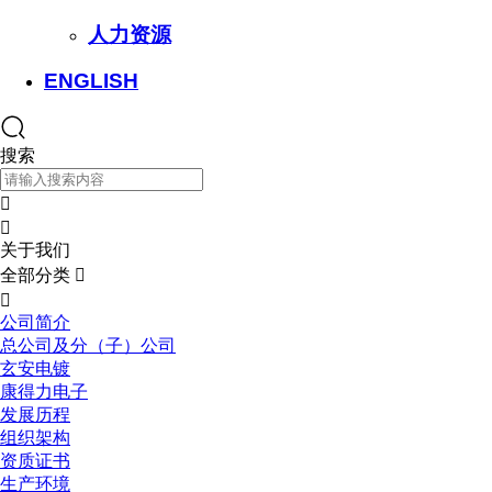
人力资源
ENGLISH
搜索


关于我们
全部分类


公司简介
总公司及分（子）公司
玄安电镀
康得力电子
发展历程
组织架构
资质证书
生产环境