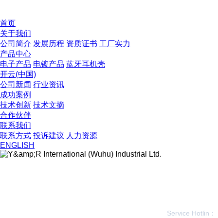
致力于耳机塑胶配件的研发、制造和销售。
首页
关于我们
公司简介
发展历程
资质证书
工厂实力
产品中心
电子产品
电镀产品
蓝牙耳机壳
开云(中国)
公司新闻
行业资讯
成功案例
技术创新
技术文摘
合作伙伴
联系我们
联系方式
投诉建议
人力资源
ENGLISH
关注公众号
开云网页版登录入口
Service Hotlin：