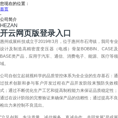
您现在的位置：
首页
-
公司简介
HEZAN
开云网页版登录入口
惠州或展科技成立于2019年3月，位于惠州市石湾镇，我司专业
设计及制造高精密度变压器（电感）骨架BOBBIN、CASE及
BASE类产品，应用于汽车、通信、消费电子、能源、医疗等领
域。
公司自创立起就视科学的品质管控体系为全企业的生存基石：通
过技术创新和参与客户开发过程在产品开发阶段来预防失效模
式；通过不断优化生产工艺和提高制程能力来保证品质稳定性；
通过在设计阶段的完整验证来确保产品的信赖性；通过提高不良
检出力来控制不良流出。
”立足创新，专注质量，诚信服务，真诚合作，共同发展”是或展