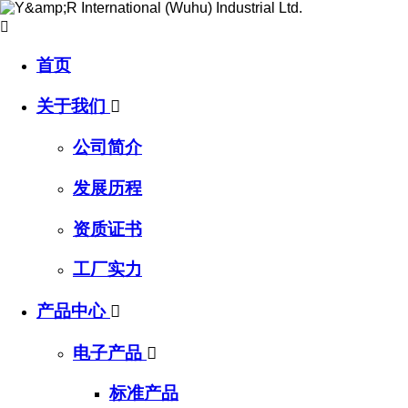

首页
关于我们

公司简介
发展历程
资质证书
工厂实力
产品中心

电子产品

标准产品