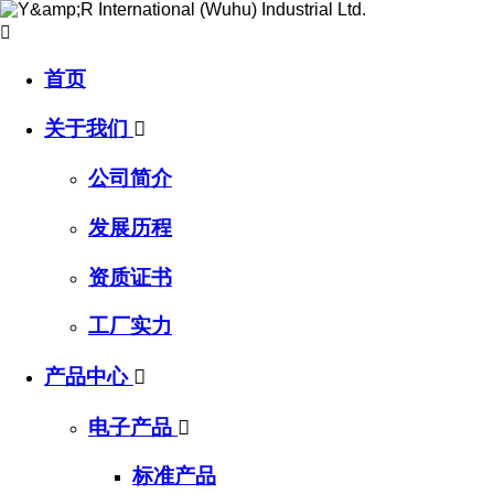

首页
关于我们

公司简介
发展历程
资质证书
工厂实力
产品中心

电子产品

标准产品