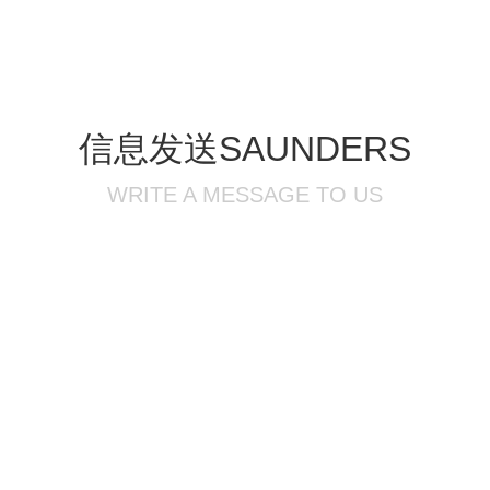
信息发送
SAUNDERS
WRITE A MESSAGE TO US