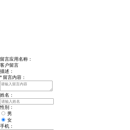
留言应用名称：
客户留言
描述：
*
留言内容：
姓名：
性别：
男
女
手机：