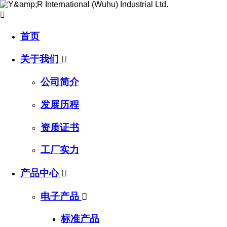

首页
关于我们

公司简介
发展历程
资质证书
工厂实力
产品中心

电子产品

标准产品