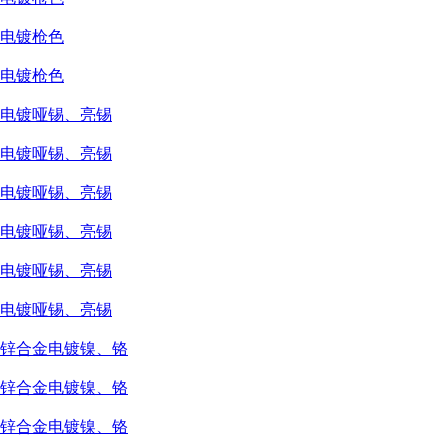
电镀枪色
电镀枪色
电镀哑锡、亮锡
电镀哑锡、亮锡
电镀哑锡、亮锡
电镀哑锡、亮锡
电镀哑锡、亮锡
电镀哑锡、亮锡
锌合金电镀镍、铬
锌合金电镀镍、铬
锌合金电镀镍、铬