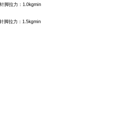
针脚拉力：1.0kgmin
针脚拉力：1.5kgmin
关注公众号