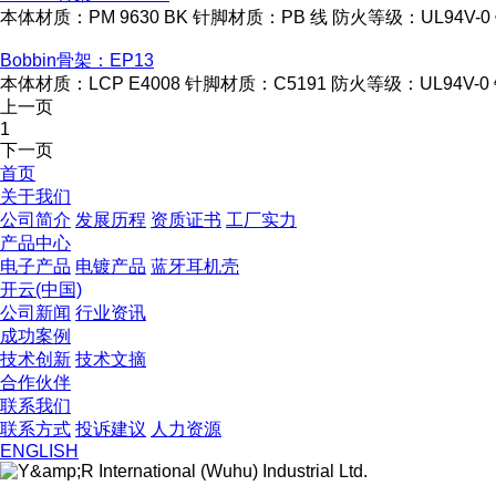
本体材质：PM 9630 BK 针脚材质：PB 线 防火等级：UL94V-0 
Bobbin骨架：EP13
本体材质：LCP E4008 针脚材质：C5191 防火等级：UL94V-0 
上一页
1
下一页
首页
关于我们
公司简介
发展历程
资质证书
工厂实力
产品中心
电子产品
电镀产品
蓝牙耳机壳
开云(中国)
公司新闻
行业资讯
成功案例
技术创新
技术文摘
合作伙伴
联系我们
联系方式
投诉建议
人力资源
ENGLISH