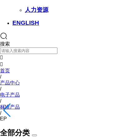
人力资源
ENGLISH
搜索


首页
/
产品中心
/
电子产品
/

标准产品
/
EP
全部分类
Toggle