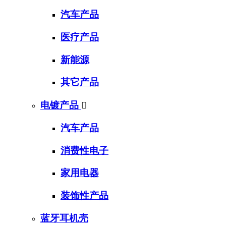
汽车产品
医疗产品
新能源
其它产品
电镀产品

汽车产品
消费性电子
家用电器
装饰性产品
蓝牙耳机壳